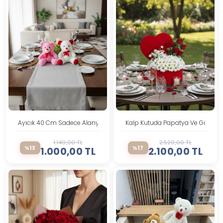
Ayıcık 40 Cm Sadece Alanya Içi Teslimat
Kalp Kutuda Papatya Ve Güller
1.149,00 TL
2.520,00 TL
%13
%17
1.000,00 TL
2.100,00 TL