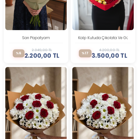
Sarı Papatyam
Kalp Kutuda Çikolata Ve Güller
2.349,00 TL
4.200,00 TL
%6
%17
2.200,00 TL
3.500,00 TL