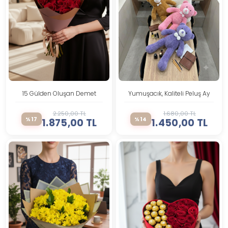
15 Gülden Oluşan Demet
Yumuşacık, Kaliteli Peluş Ayıcıkl
2.250,00 TL
1.680,00 TL
%17
%14
1.875,00 TL
1.450,00 TL