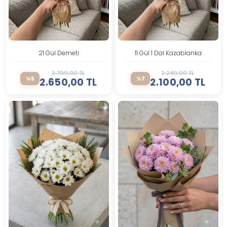
21 Gül Demeti
11 Gül 1 Dal Kazablanka
2.799,00 TL
2.249,00 TL
%5
%7
2.650,00 TL
2.100,00 TL