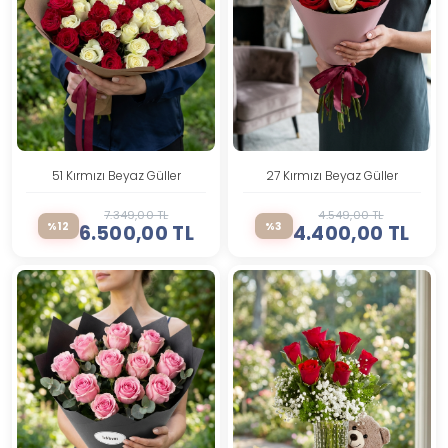
51 Kırmızı Beyaz Güller
27 Kırmızı Beyaz Güller
7.349,00 TL
4.549,00 TL
%12
%3
6.500,00 TL
4.400,00 TL