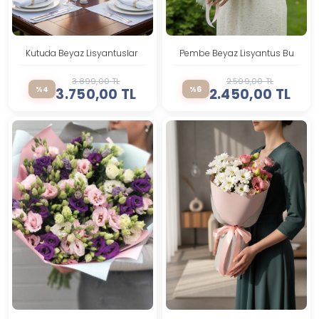
Kutuda Beyaz Lisyantuslar Xl
Pembe Beyaz Lisyantus Buketi
3.899,00 TL
2.599,00 TL
%4
%6
3.750,00 TL
2.450,00 TL