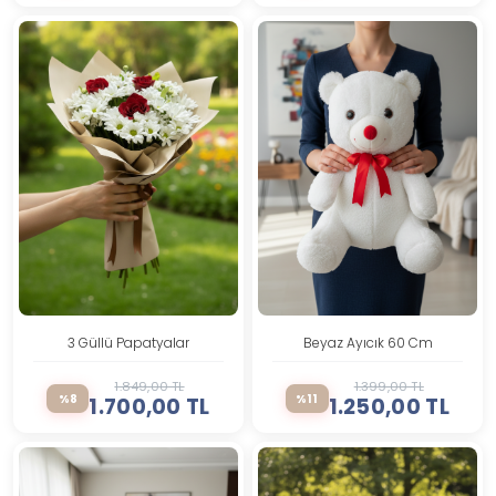
3 Güllü Papatyalar
Beyaz Ayıcık 60 Cm
1.849,00 TL
1.399,00 TL
%8
%11
1.700,00 TL
1.250,00 TL