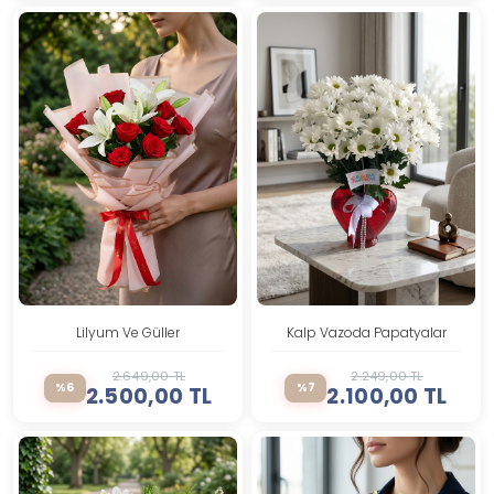
Lilyum Ve Güller
Kalp Vazoda Papatyalar
2.649,00 TL
2.249,00 TL
%6
%7
2.500,00 TL
2.100,00 TL