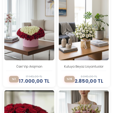
Özel Vip Arajman
Kutuya Beyaz Lisyantuslar
17.149,00 TL
3.349,00 TL
%1
%15
17.000,00 TL
2.850,00 TL