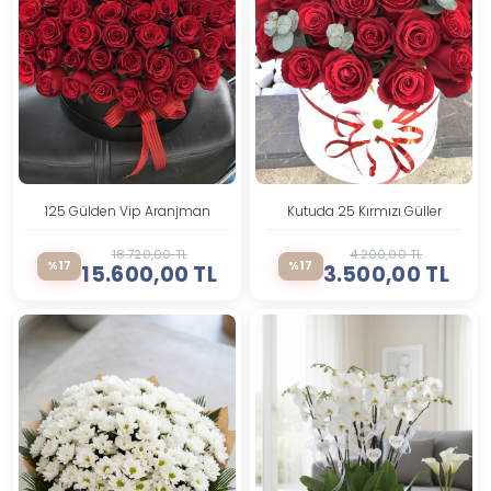
125 Gülden Vip Aranjman
Kutuda 25 Kırmızı Güller
18.720,00 TL
4.200,00 TL
%17
%17
15.600,00 TL
3.500,00 TL