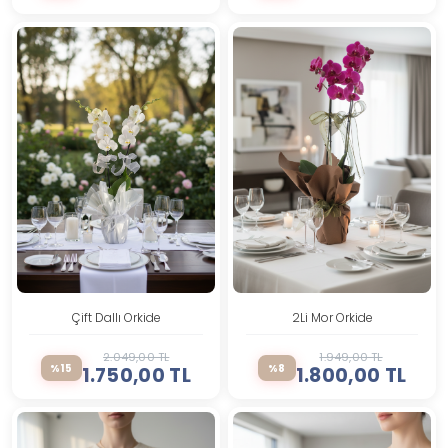
Çift Dallı Orkide
2Li Mor Orkide
2.049,00 TL
1.949,00 TL
%15
%8
1.750,00 TL
1.800,00 TL