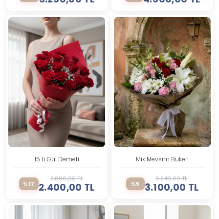
15 Li Gül Demeti
Mix Mevsim Buketi
2.880,00 TL
3.249,00 TL
%17
%5
2.400,00 TL
3.100,00 TL