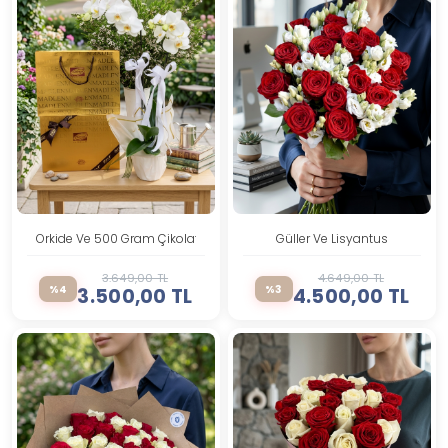
Orkide Ve 500 Gram Çikolata
Güller Ve Lisyantus
3.649,00 TL
4.649,00 TL
%4
%3
3.500,00 TL
4.500,00 TL