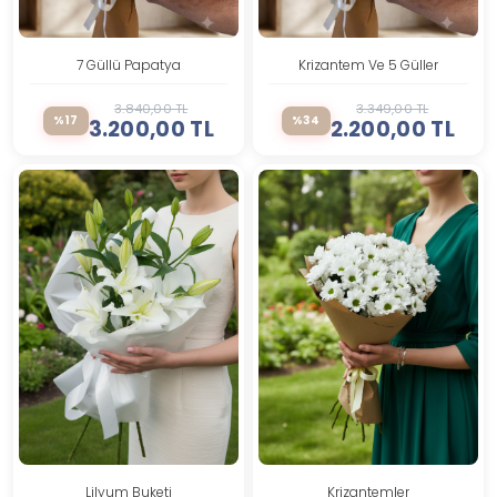
7 Güllü Papatya
Krizantem Ve 5 Güller
3.840,00 TL
3.349,00 TL
%17
%34
3.200,00 TL
2.200,00 TL
Lilyum Buketi
Krizantemler