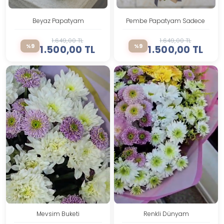
Beyaz Papatyam
Pembe Papatyam Sadece Alanya
1.649,00 TL
1.649,00 TL
%9
%9
1.500,00 TL
1.500,00 TL
Mevsim Buketi
Renkli Dünyam