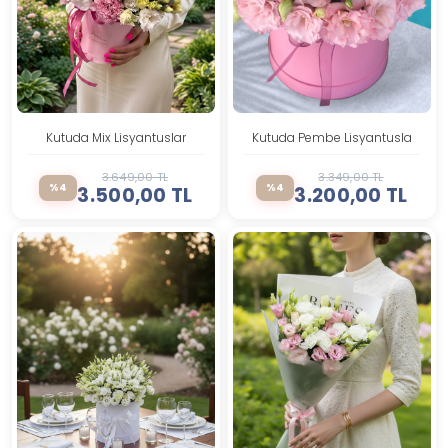
Kutuda Mix Lisyantuslar
Kutuda Pembe Lisyantuslar
3.649,00 TL
3.349,00 TL
%4
%4
3.500,00 TL
3.200,00 TL